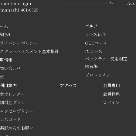
Acc
inamitsurugun
amanashi 401-0320
ーム
ゴルフ
知らせ
コース紹介
ライバシーポリシー
OUTコース
スタマーハラスメント基本指針
INコース
バックティー使用規定
用情報
練習場
問い合わせ
プロレッスン
気
利用案内
アクセス
会員専用
金カレンダー
会員特典
別料金プラン
ログイン
ャンセルポリシー
レスコード
楽部からのお願い