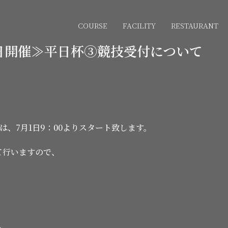
COURSE
FACILITY
RESTAURANT
日開催≫平日杯③競技受付について
は、7月1日9：00よりスタート致します。
て行いますので、
、