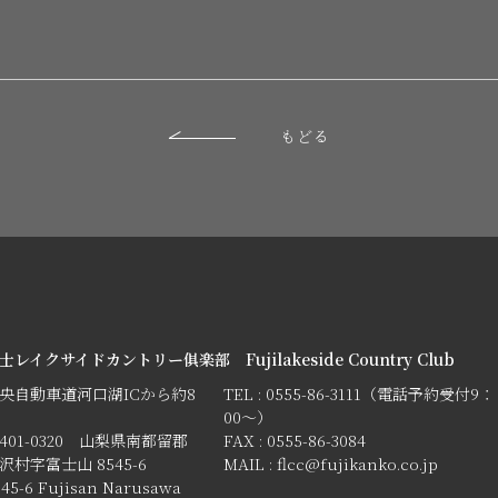
もどる
士レイクサイドカントリー俱楽部 Fujilakeside Country Club
央自動車道河口湖ICから約8
TEL : 0555-86-3111（電話予約受付9：
00〜）
401-0320 山梨県南都留郡
FAX : 0555-86-3084
沢村字富士山 8545-6
MAIL : flcc@fujikanko.co.jp
545-6 Fujisan Narusawa