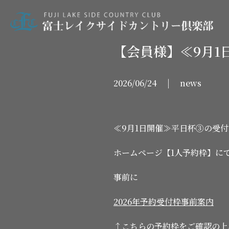
【会員様】≪9月1
2026/06/24 | news
≪9月1日開催≫平日杯③の受付
ホームページ【1人予約枠】に
事前に
2026年予約受付枠事前案内
↑こちらの予約枠をご確認の上