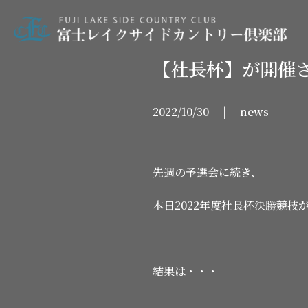
【社長杯】が開催
2022/10/30 | news
先週の予選会に続き、
本日2022年度社長杯決勝競技
結果は・・・