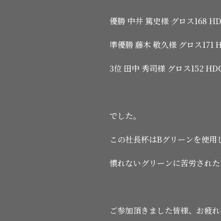
優勝 中井 篤史様 グロス168 HDC
準優勝 藤木 敬久様 グロス171 HD
3位 田中 秀司様 グロス152 HDC
でした。
この社長杯はBグリーンを使用
慣れないグリーンに苦労された
ご参加頂きました皆様、お疲れ