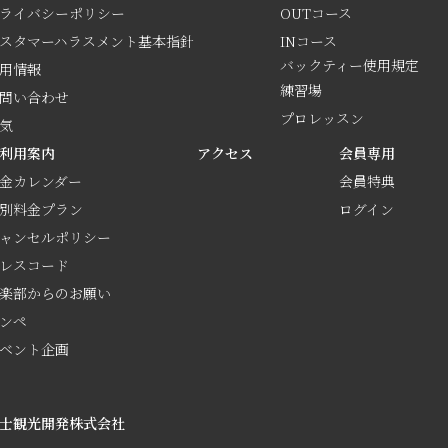
ライバシーポリシー
OUTコース
スタマーハラスメント基本指針
INコース
バックティー使用規定
用情報
練習場
問い合わせ
プロレッスン
気
利用案内
アクセス
会員専用
金カレンダー
会員特典
別料金プラン
ログイン
ャンセルポリシー
レスコード
楽部からのお願い
ンペ
ベント企画
士観光開発株式会社