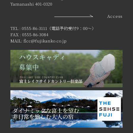
Yamanashi 401-0320
Access
TEL : 0555-86-3111（電話予約受付9：00〜）
FAX : 0555-86-3084
MAIL: flcc@fujikanko.co.jp