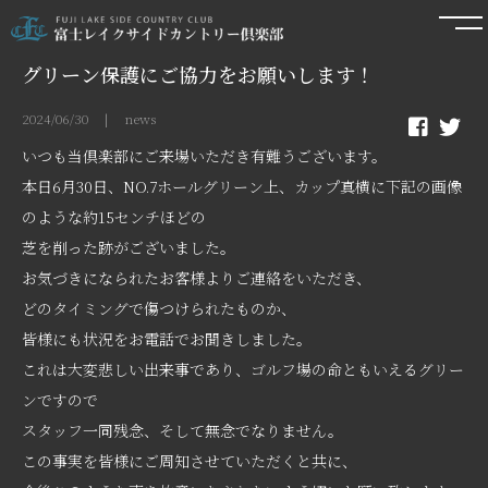
グリーン保護にご協力をお願いします！
2024/06/30 | news
いつも当倶楽部にご来場いただき有難うございます。
本日6月30日、NO.7ホールグリーン上、カップ真横に下記の画像
のような約15センチほどの
芝を削った跡がございました。
お気づきになられたお客様よりご連絡をいただき、
どのタイミングで傷つけられたものか、
皆様にも状況をお電話でお聞きしました。
これは大変悲しい出来事であり、ゴルフ場の命ともいえるグリー
ンですので
スタッフ一同残念、そして無念でなりません。
この事実を皆様にご周知させていただくと共に、