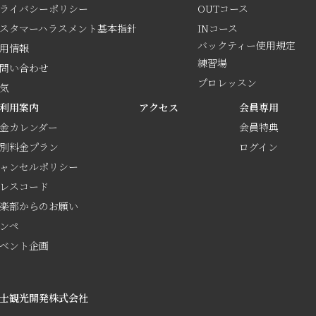
ライバシーポリシー
OUTコース
スタマーハラスメント基本指針
INコース
バックティー使用規定
用情報
練習場
問い合わせ
プロレッスン
気
利用案内
アクセス
会員専用
金カレンダー
会員特典
別料金プラン
ログイン
ャンセルポリシー
レスコード
楽部からのお願い
ンペ
ベント企画
士観光開発株式会社