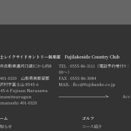
士レイクサイドカントリー俱楽部 Fujilakeside Country Club
央自動車道河口湖ICから約8
TEL : 0555-86-3111（電話予約受付9：
00〜）
401-0320 山梨県南都留郡
FAX : 0555-86-3084
沢村字富士山 8545-6
MAIL : flcc@fujikanko.co.jp
545-6 Fujisan Narusawa
Acc
inamitsurugun
amanashi 401-0320
ーム
ゴルフ
知らせ
コース紹介