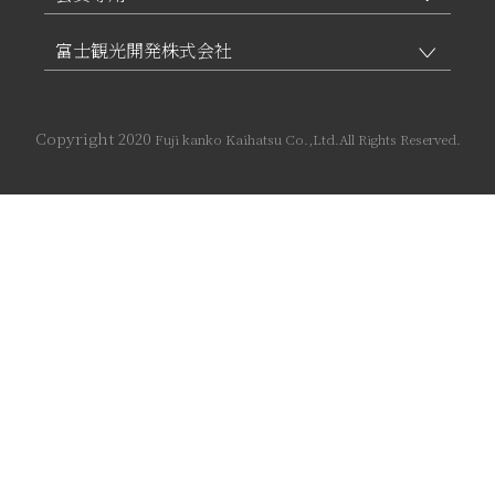
富士観光開発株式会社
Copyright 2020
Fuji kanko Kaihatsu Co.,Ltd.All Rights Reserved.