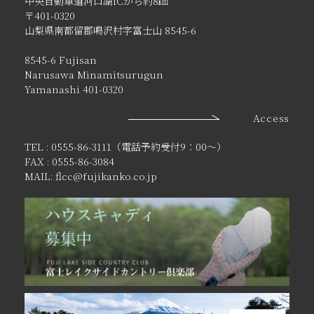
中央自動車道河口湖ICから約8㎞
〒401-0320
山梨県南都留郡鳴沢村字富士山 8545-6
8545-6 Fujisan
Narusawa Minamitsurugun
Yamanashi 401-0320
Access
TEL : 0555-86-3111（電話予約受付9：00〜）
FAX : 0555-86-3084
MAIL: flcc@fujikanko.co.jp