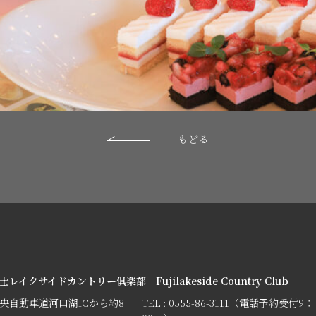
もどる
士レイクサイドカントリー俱楽部 Fujilakeside Country Club
央自動車道河口湖ICから約8
TEL : 0555-86-3111（電話予約受付9：