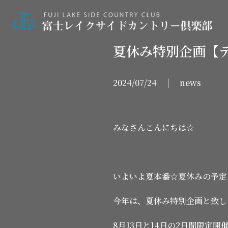
夏休み特別企画【
2024/07/24 | news
みなさんこんにちは☆
いよいよ夏本番☆夏休みの予定
今年は、夏休み特別企画と致し
8月13日と14日の2日間限定開