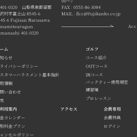
00〜）
401-0320 山梨県南都留郡
FAX : 0555-86-3084
沢村字富士山 8545-6
MAIL : flcc@fujikanko.co.jp
545-6 Fujisan Narusawa
Acc
inamitsurugun
amanashi 401-0320
ーム
ゴルフ
知らせ
コース紹介
ライバシーポリシー
OUTコース
スタマーハラスメント基本指針
INコース
バックティー使用規定
用情報
練習場
問い合わせ
プロレッスン
気
利用案内
アクセス
会員専用
金カレンダー
会員特典
別料金プラン
ログイン
ャンセルポリシー