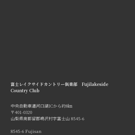
富士レイクサイドカントリー俱楽部 Fujilakeside
Country Club
中央自動車道河口湖ICから約8㎞
〒401-0320
山梨県南都留郡鳴沢村字富士山 8545-6
8545-6 Fujisan