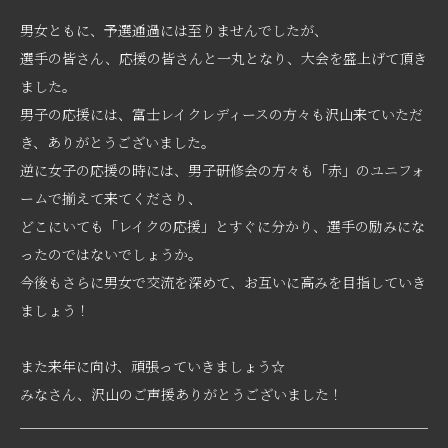
男女ともに、予選通過には至りませんでしたが、
選手の皆さん、応援の皆さんと一丸となり、大会を盛上げて頂き
ました。
男子の応援には、富士レイクレディースの方々も沢山来ていただ
き、ありがとうございました。
逆に女子の応援の時には、男子研修会の方々も「赤」のユニフォ
ームで揃えて来てくださり、
どこにいても「レイクの応援」とすぐに分かり、選手の励みにな
ったのではないでしょうか。
今後もさらに男女で交流を深めて、お互いに高みを目指していき
ましょう！
また来年に向け、頑張っていきましょう☆
みなさん、沢山のご声援ありがとうございました！