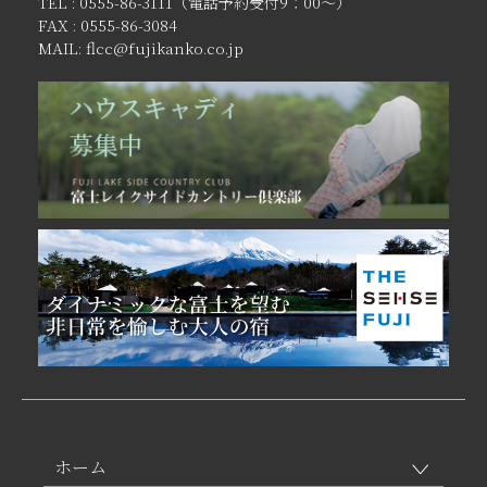
TEL : 0555-86-3111（電話予約受付9：00〜）
FAX : 0555-86-3084
MAIL: flcc@fujikanko.co.jp
ホーム