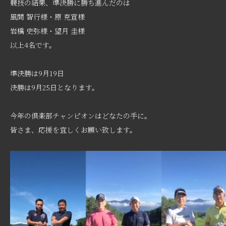
競技の結果、準決勝に勝ち進んだのは
風間 智行様・原 克宣様
岩橋 史弥様・望月 圭様
以上4名です。
準決勝は9月19日
決勝は9月25日となります。
今年の倶楽部チャンピオンはどなたの手に。
皆さま、応援を宜しくお願い致します。