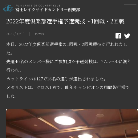
2022年度倶楽部選手権予選競技～1回戦・2回戦
2022/09/11 | news
本日、2022年度倶楽部選手権の1回戦・2回戦競技が行われまし
た。
先週40名のメンバー様にご参加頂た予選競技は、27ホールに渡り
行われ、
カットラインは127で16名の選手が選出されました。
メダリストは、グロス109で、昨年チャンピオンの風間智行様で
した。