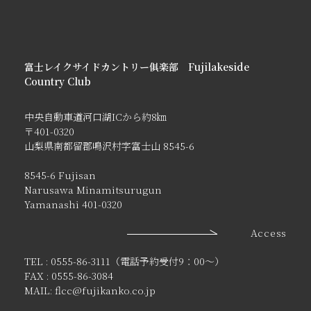
富士レイクサイドカントリー俱楽部 Fujilakeside
Country Club
中央自動車道河口湖ICから約8㎞
〒401-0320
山梨県南都留郡鳴沢村字富士山 8545-6
8545-6 Fujisan
Narusawa Minamitsurugun
Yamanashi 401-0320
Access
TEL : 0555-86-3111（電話予約受付9：00〜）
FAX : 0555-86-3084
MAIL: flcc@fujikanko.co.jp