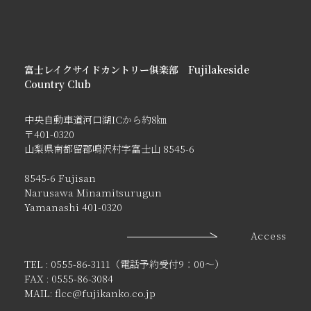
富士レイクサイドカントリー俱楽部 Fujilakeside
Country Club
中央自動車道河口湖ICから約8㎞
〒401-0320
山梨県南都留郡鳴沢村字富士山 8545-6
8545-6 Fujisan
Narusawa Minamitsurugun
Yamanashi 401-0320
Access
TEL : 0555-86-3111（電話予約受付9：00〜）
FAX : 0555-86-3084
MAIL: flcc@fujikanko.co.jp