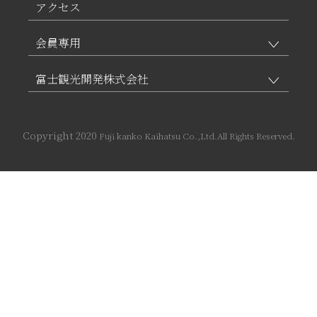
アクセス
会員専用
富士観光開発株式会社
Copyright 2020
Fuji kanko Kaihatsu Co.,Ltd.All Rights Reserved.