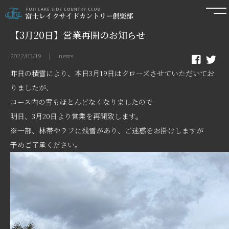
【3月20日】営業再開のお知らせ
2022/03/19 | news
昨日の積雪により、本日3月19日はクローズさせていただいてお
りましたが、
コース内の雪もほとんどなくなりましたので
明日、3月20日より営業を再開致します。
※一部、林帯やラフに残雪があり、ご迷惑をお掛けしますが
予めご了承ください。