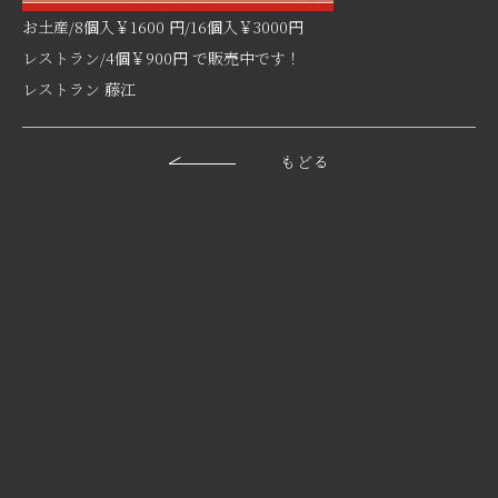
お土産/8個入￥1600 円/16個入￥3000円
レストラン/4個￥900円 で販売中です！
レストラン 藤江
もどる