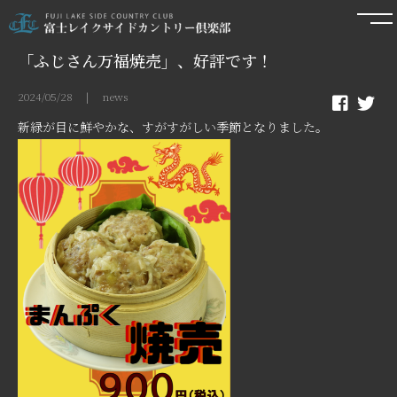
「ふじさん万福焼売」、好評です！
2024/05/28 | news
新緑が目に鮮やかな、すがすがしい季節となりました。