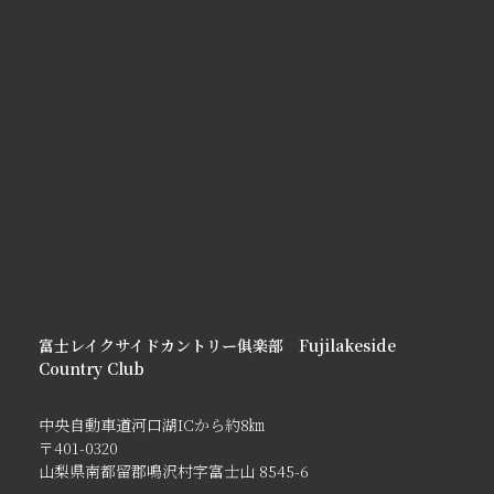
富士レイクサイドカントリー俱楽部 Fujilakeside
Country Club
中央自動車道河口湖ICから約8㎞
〒401-0320
山梨県南都留郡鳴沢村字富士山 8545-6