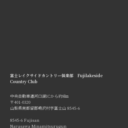
富士レイクサイドカントリー俱楽部 Fujilakeside
Country Club
中央自動車道河口湖ICから約8㎞
〒401-0320
山梨県南都留郡鳴沢村字富士山 8545-6
8545-6 Fujisan
Narusawa Minamitsurugun