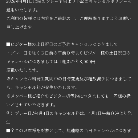
2026年4月1日以降のプレー予約より下記のキャンセルポリシーを
適用いたします。
ご利用の皆様には内容をご確認の上、ご理解賜りますようお願い
申し上げます。
■ビジター様の土日祝日のご予約キャンセルにつきまして
・プレー日を除く３日前の午前０時よりビジター様の土日祝日の
キャンセルにつきましては１組あたり8,000円
頂戴いたします。
※キャンセル料発生期間中の日時変更及び組数減少につきまして
も、キャンセル料が発生いたします。
※メンバー様ご紹介のビジター様予約につきましても、同様の扱
いとさせていただきます。
例）プレー日が4月4日のキャンセル料は、4月1日午前０時より発
生
■全てのお客様を対象として、無連絡の当日キャンセルにつきま