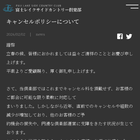
キャンセルポリシーについて
2026/02/02 | news
謹啓
立春の候、皆様におかれましては益々ご清祥のこととお慶び申し
上げます。
平素よりご愛顧賜り、厚く御礼申し上げます。
さて、当倶楽部ではこれまでキャンセル料を頂戴せず、お客様の
ご都合に可能な限り柔軟に対応して
まいりました。しかしながら近年、直前でのキャンセルや組数の
減少が増加しており、他のお客様のご予
約機会の損失や、円滑な倶楽部運営に支障をきたす状況が生じて
おります。