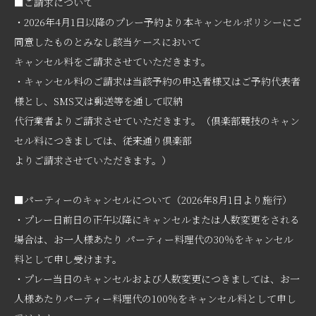
■ご請求について
・2026年4月1日以降のプレー予約より本キャンセルポリシーにご
同意したものとみなし該当ケースにおいて
キャンセル料をご請求させていただきます。
・キャンセル料のご請求は当該予約の申込者様又はご予約代表者
様とし、SMS又は郵送等を通して収納
代行業者よりご請求させていただきます。（倶楽部競技のキャン
セル料につきましては、従来通り倶楽部
よりご請求させていただきます。）
■パーティーのキャンセルについて（2026年8月1日より施行）
・プレー日前日の正午以降にキャンセルまたは人数変更をされる
場合は、お一人様あたり パーティー料理代の30％をキャンセル
料として申し受けます。
・プレー当日のキャンセルおよび人数変更につきましては、お一
人様あたりパーティー料理代の100％をキャンセル料として申し