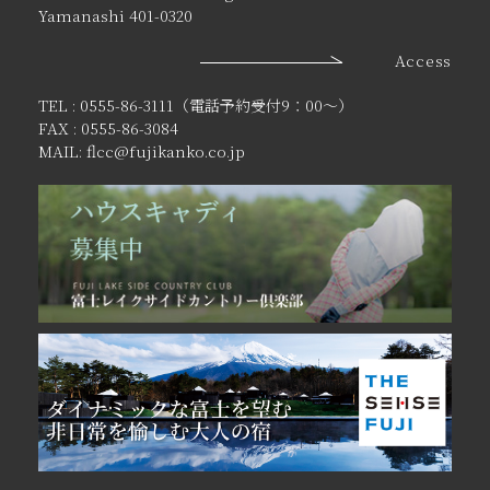
Yamanashi 401-0320
Access
TEL : 0555-86-3111（電話予約受付9：00〜）
FAX : 0555-86-3084
MAIL: flcc@fujikanko.co.jp