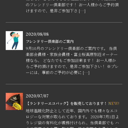
のフレンドリー倶楽部です！ お一人様からご予約頂
けますので、是非ご参加下さ […]
2020/08/08
フレンドリー倶楽部のご案内
9月10月のフレンドリー倶楽部のご案内です。 当倶
楽部会員様・家族会員様・富士桜高原別荘オーナー
様なら、 どなたでもご参加出来ます！ お一人様か
らご予約頂けますので、是非ご参加下さい！ ※プレ
ーには、事前のご予約が必要に […]
2020/07/07
NEW!
【ランドリーエコバッグ】を販売しております！
地球温暖化防止として近年、国内外でも様々なエコ
ロジーな対策が取られております。 2020年7月1日よ
りレジ袋の有料化が義務付けられ、当倶楽部でも ハ