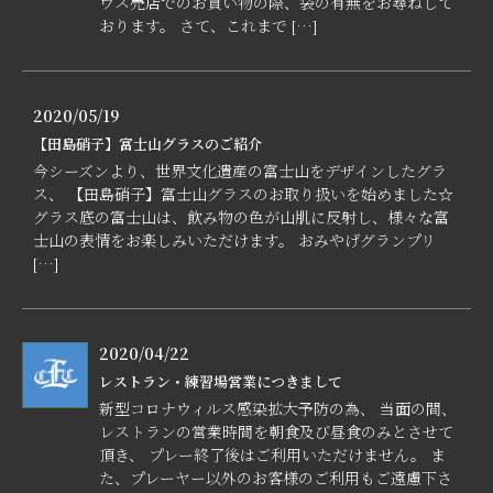
ウス売店でのお買い物の際、袋の有無をお尋ねして
おります。 さて、これまで […]
2020/05/19
【田島硝子】富士山グラスのご紹介
今シーズンより、世界文化遺産の富士山をデザインしたグラ
ス、 【田島硝子】富士山グラスのお取り扱いを始めました☆
グラス底の富士山は、飲み物の色が山肌に反射し、様々な富
士山の表情をお楽しみいただけます。 おみやげグランプリ
[…]
2020/04/22
レストラン・練習場営業につきまして
新型コロナウィルス感染拡大予防の為、 当面の間、
レストランの営業時間を朝食及び昼食のみとさせて
頂き、 プレー終了後はご利用いただけません。 ま
た、プレーヤー以外のお客様のご利用もご遠慮下さ