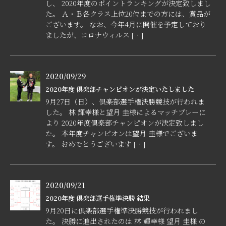
し、 2020年度のポイントランキングが決定致しまし
た。 Ａ・Ｂ各クラス上位20位までの方には、賞品が
ございます。 なお、今年4月に開催を予定しており
ましたが、コロナウィルス […]
2020/09/29
2020年度 倶楽部チャンピオンが決定いたしました
9月27日（日）、倶楽部選手権決勝競技が行われま
した。 林 輝幸様と望月 圭様によるマッチプレーに
より 2020年度倶楽部チャンピオンが決定致しまし
た。 本年度チャンピオンは望月 圭様でございま
す。 おめでとうございます […]
2020/09/21
2020年度 倶楽部選手権準決勝 結果
9月20日に倶楽部選手権準決勝競技が行われまし
た。 決勝に進出されたのは 林 輝幸様 望月 圭様 の