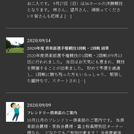
お二人です。 9月27日（日）は36ホールの決勝競技
となります。 林さん、望月さん、頑張ってくださ
い!! 皆さんも応援よ […]
2020/09/14
2020年度 倶楽部選手権競技1回戦・2回戦 結果
2020年度倶楽部選手権競技の1回戦・2回戦が9月13
日に行われました。 当日はお天気にも恵まれ、競技
を開催することが出来ました。 初めて予選を通過
し、1回戦に勝ち残った方もいらっしゃり、 緊張し
た面持ちで、スタートされ […]
2020/09/09
フレンドリー倶楽部のご案内
10月11月のフレンドリー倶楽部のご案内です。 当倶
楽部会員様・家族会員様・富士桜高原別荘オーナー
様なら、 どなたでもご参加出来ます！ 今年度最後