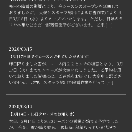
先日の降雪の影響により、今シーズンのオープンを延期して
おりましたが、 天候とスタッフ総出による除雪作業により 明
日3月18日（水）よりオープンいたします。 ただし、日陰のラ
フや林帯などまだ一部残雪箇所がございます。 ご来 […]
2020/03/15
【3月17日までクローズとさせていただきます】
昨日降りました雪が、コース内２２センチの積雪となり、 3月
17日（火）までのクローズが決定いたしました。 ご予約を頂
いておりました皆様には、ご迷惑をお掛けし 大変申し訳ござ
いません。 現在、スタッフ総出で除雪作業を行って […]
2020/03/14
【3月14日・15日クローズのお知らせ】
本日、3月14日より2020シーズンの営業が始まる予定でした
が、 今朝、雪が降り始め、 現状6㎝程積もっている状況で