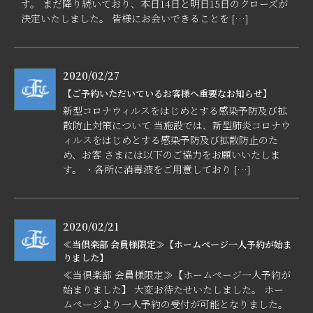
す。 まだ降り続いており、本日14日と明日15日のクローズが
決定いたしました。 皆様にお会いできることを […]
2020/02/27
【ご予約いただいているお客様へ重要なお知らせ】
新型コロナウィルスをはじめとする感染予防及び拡
散防止対策について 当施設では、新型肺炎コロナウ
ィルスをはじめとする感染予防及び拡散防止のた
め、お客 さまには以下のご協力をお願いいたしま
す。 ・各所に消毒液をご用意しており […]
2020/02/21
≪当倶楽部 会員様限定≫【ホームページ一人予約が始ま
りました】
≪当倶楽部 会員様限定≫【ホームページ一人予約が
始まりました】 大変お待たせいたしました。 ホー
ムページより一人予約の受付が可能となりました。