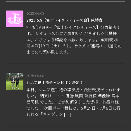
2025/06/08
2025.6.8【富士レイクレディース会】成績表
2025年6月9日【富士レイクレディース】の成績表で
す。 レディース会にご参加いただきました会員様
は、こちらより確認をお願い致します。 成績表 次
回は7月19日（土）です。 出欠のご連絡は、1週間前
までにお願い致します。
2025/06/08
シニア選手権チャンピオン決定！！
本日、シニア選手権の準決勝・決勝競技が行われま
した。 結果は・・・ 優勝 風間 智行様 準優勝 宮本
健司様 でした。 ご参加頂きました皆様、お疲れ様
でした。 次回ボード競技は、6月29日・7月6日に行
われる「キャプテン […]