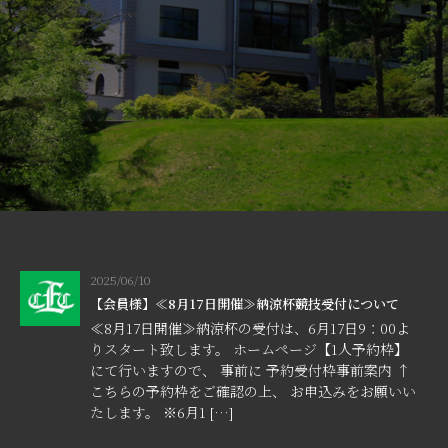
2025/06/10
【会員様】≪8月17日開催≫納涼杯競技受付について
≪8月17日開催≫納涼杯の受付は、6月17日9：00よ
りスタート致します。 ホームページ【1人予約枠】
にて行いますので、 事前に 予約受付枠事前案内 ↑
こちらの予約枠をご確認の上、 お申込みをお願いい
たします。 ※6月1 […]