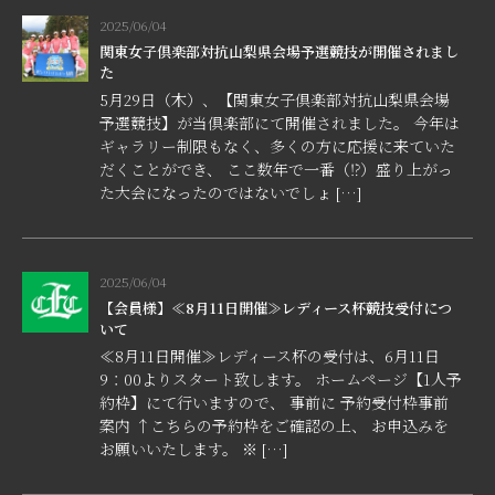
2025/06/04
関東女子倶楽部対抗山梨県会場予選競技が開催されまし
た
5月29日（木）、【関東女子倶楽部対抗山梨県会場
予選競技】が当倶楽部にて開催されました。 今年は
ギャラリー制限もなく、多くの方に応援に来ていた
だくことができ、 ここ数年で一番（⁉）盛り上がっ
た大会になったのではないでしょ […]
2025/06/04
【会員様】≪8月11日開催≫レディース杯競技受付につ
いて
≪8月11日開催≫レディース杯の受付は、6月11日
9：00よりスタート致します。 ホームページ【1人予
約枠】にて行いますので、 事前に 予約受付枠事前
案内 ↑こちらの予約枠をご確認の上、 お申込みを
お願いいたします。 ※ […]