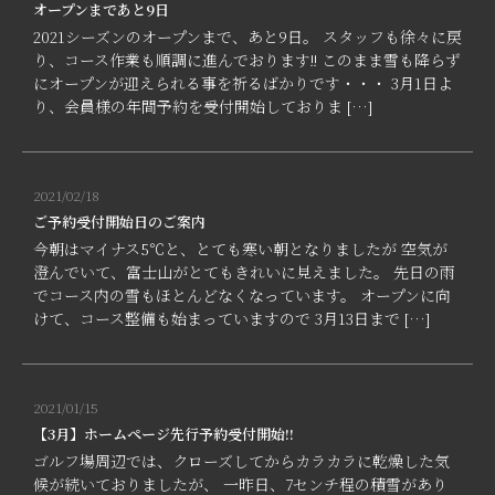
オープンまであと9日
2021シーズンのオープンまで、あと9日。 スタッフも徐々に戻
り、コース作業も順調に進んでおります!! このまま雪も降らず
にオープンが迎えられる事を祈るばかりです・・・ 3月1日よ
り、会員様の年間予約を受付開始しておりま […]
2021/02/18
ご予約受付開始日のご案内
今朝はマイナス5℃と、とても寒い朝となりましたが 空気が
澄んでいて、富士山がとてもきれいに見えました。 先日の雨
でコース内の雪もほとんどなくなっています。 オープンに向
けて、コース整備も始まっていますので 3月13日まで […]
2021/01/15
【3月】ホームページ先行予約受付開始!!
ゴルフ場周辺では、クローズしてからカラカラに乾燥した気
候が続いておりましたが、 一昨日、7センチ程の積雪があり