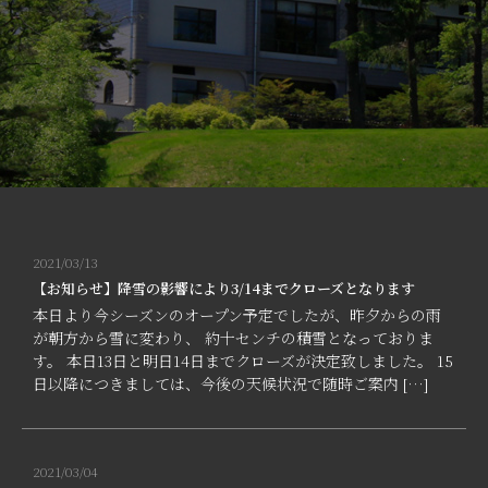
2021/03/13
【お知らせ】降雪の影響により3/14までクローズとなります
本日より今シーズンのオープン予定でしたが、昨夕からの雨
が朝方から雪に変わり、 約十センチの積雪となっておりま
す。 本日13日と明日14日までクローズが決定致しました。 15
日以降につきましては、今後の天候状況で随時ご案内 […]
2021/03/04